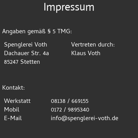
Skip
Impressum
to
content
Angaben gemäß § 5 TMG:
Spenglerei Voth
Vertreten durch:
Dachauer Str. 4a
Klaus Voth
85247 Stetten
Kontakt:
Werkstatt
08138 / 669155
Mobil
0172 / 9895340
E-Mail
info@spenglerei-voth.de